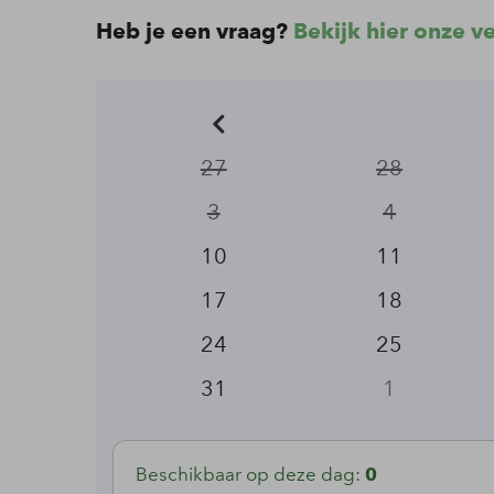
Heb je een vraag?
Bekijk hier onze v
27
28
3
4
10
11
17
18
24
25
31
1
Beschikbaar op deze dag:
0