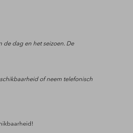
an de dag en het seizoen. De
beschikbaarheid of neem telefonisch
hikbaarheid!