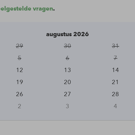
eelgestelde vragen
.
augustus 2026
29
30
31
5
6
7
12
13
14
19
20
21
26
27
28
2
3
4