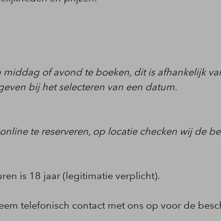
en middag of avond te boeken, dit is afhankelijk v
even bij het selecteren van een datum.
r online te reserveren, op locatie checken wij de 
n is 18 jaar (legitimatie verplicht).
Neem telefonisch contact met ons op voor de besc