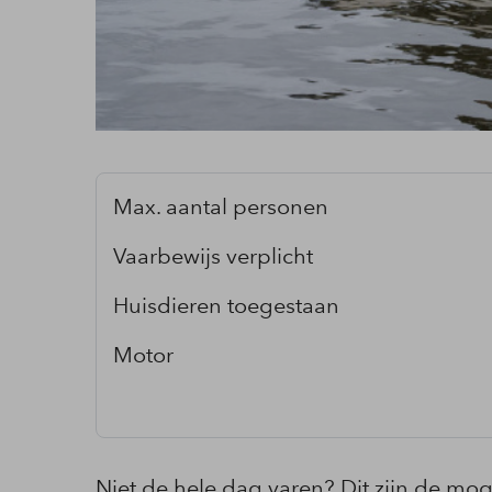
Max. aantal personen
Vaarbewijs verplicht
Huisdieren toegestaan
Motor
Niet de hele dag varen? Dit zijn de mog