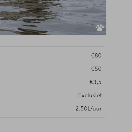
€80
€50
€3,5
Exclusief
2.50L/uur