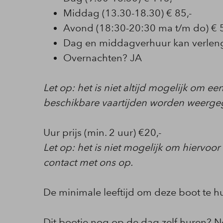
Middag (13.30-18.30) € 85,-
Avond (18:30-20:30 ma t/m do) € 5
Dag en middagverhuur kan verleng
Overnachten? JA
Let op: het is niet altijd mogelijk om e
beschikbare vaartijden worden weergeg
Uur prijs (min. 2 uur) €20,-
Let op: het is niet mogelijk om hiervoo
contact met ons op.
De minimale leeftijd om deze boot te hure
Dit bootje nog op de dag zelf huren? 