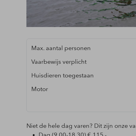
Max. aantal personen
Vaarbewijs verplicht
Huisdieren toegestaan
Motor
Niet de hele dag varen? Dit zijn onze va
Dag (9.00-18.30) € 115,-