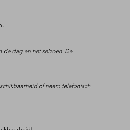
n.
an de dag en het seizoen. De
beschikbaarheid of neem telefonisch
hikbaarheid!