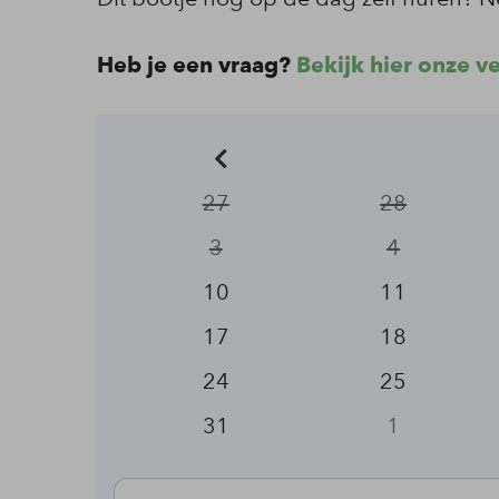
Heb je een vraag?
Bekijk hier onze v
27
28
3
4
10
11
17
18
24
25
31
1