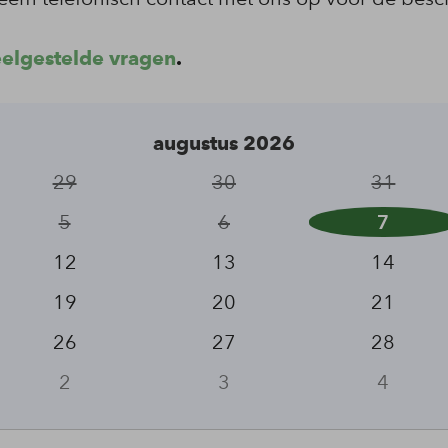
eelgestelde vragen
.
augustus 2026
29
30
31
5
6
7
12
13
14
19
20
21
26
27
28
2
3
4