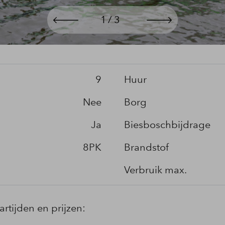
9
Huur
Nee
Borg
Ja
Biesboschbijdrage
8PK
Brandstof
Verbruik max.
artijden en prijzen: