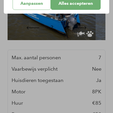
Aanpassen
Alles accepteren
Max. aantal personen
7
Vaarbewijs verplicht
Nee
Huisdieren toegestaan
Ja
Motor
8PK
Huur
€85