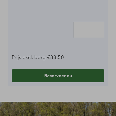
Beschikbaar op deze dag:
1
Aantal boten
Prijs excl. borg €88,50
Reserveer nu