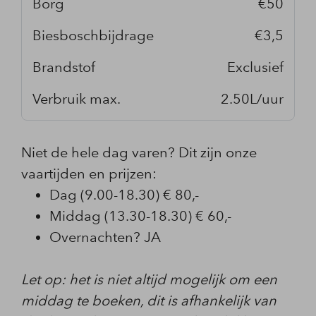
Borg
€50
Biesboschbijdrage
€3,5
Brandstof
Exclusief
Verbruik max.
2.50L/uur
Niet de hele dag varen? Dit zijn onze
vaartijden en prijzen:
Dag (9.00-18.30) € 80,-
Middag (13.30-18.30) € 60,-
Overnachten? JA
Let op: het is niet altijd mogelijk om een
middag te boeken, dit is afhankelijk van